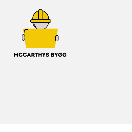
McCarthys
Bygg