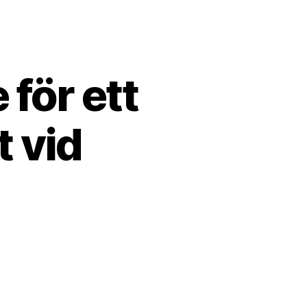
för ett
t vid