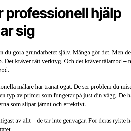
 professionell hjälp
ar sig
an du göra grundarbetet själv. Många gör det. Men de
. Det kräver rätt verktyg. Och det kräver tålamod – 
mod.
ionella målare har tränat ögat. De ser problem du mis
ken typ av primer som fungerar på just din vägg. De h
rna som slipar jämnt och effektivt.
igast av allt – de tar inte genvägar. För deras rykte 
tatet.