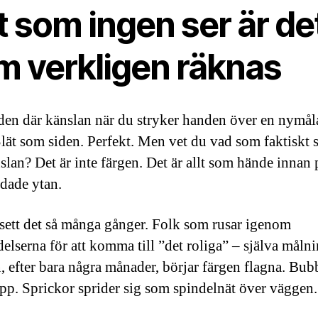
 som ingen ser är de
m verkligen räknas
den där känslan när du stryker handen över en nymål
lät som siden. Perfekt. Men vet du vad som faktiskt 
slan? Det är inte färgen. Det är allt som hände innan
dade ytan.
 sett det så många gånger. Folk som rusar igenom
delserna för att komma till ”det roliga” – själva måln
, efter bara några månader, börjar färgen flagna. Bub
pp. Sprickor sprider sig som spindelnät över väggen.