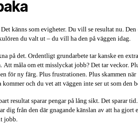
lbaka
. Det känns som evigheter. Du vill se resultat nu. Den
kulören du valt ut – du vill ha den på väggen idag.
na på det. Ordentligt grundarbete tar kanske en extr
å. Att måla om ett misslyckat jobb? Det tar veckor. Pl
en för ny färg. Plus frustrationen. Plus skammen när
a kommer och du vet att väggen inte ser ut som den b
bart resultat sparar pengar på lång sikt. Det sparar tid
ar dig från den där gnagande känslan av att ha gjort e
t jobb.