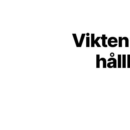
Vikten
håll