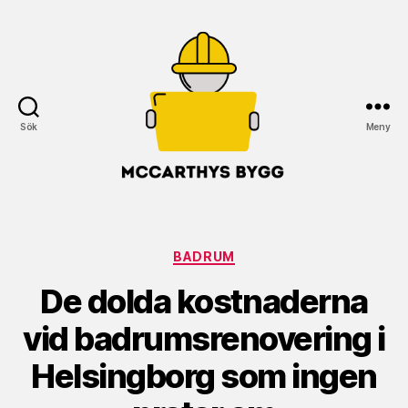
Sök
Meny
McCarthys
Bygg
Kategorier
BADRUM
De dolda kostnaderna
vid badrumsrenovering i
Helsingborg som ingen