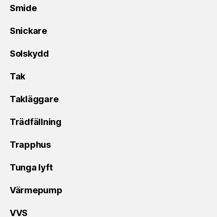
Smide
Snickare
Solskydd
Tak
Takläggare
Trädfällning
Trapphus
Tunga lyft
Värmepump
VVS