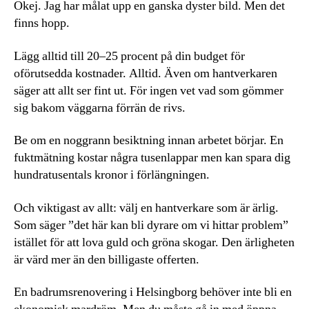
Okej. Jag har målat upp en ganska dyster bild. Men det
finns hopp.
Lägg alltid till 20–25 procent på din budget för
oförutsedda kostnader. Alltid. Även om hantverkaren
säger att allt ser fint ut. För ingen vet vad som gömmer
sig bakom väggarna förrän de rivs.
Be om en noggrann besiktning innan arbetet börjar. En
fuktmätning kostar några tusenlappar men kan spara dig
hundratusentals kronor i förlängningen.
Och viktigast av allt: välj en hantverkare som är ärlig.
Som säger ”det här kan bli dyrare om vi hittar problem”
istället för att lova guld och gröna skogar. Den ärligheten
är värd mer än den billigaste offerten.
En badrumsrenovering i Helsingborg behöver inte bli en