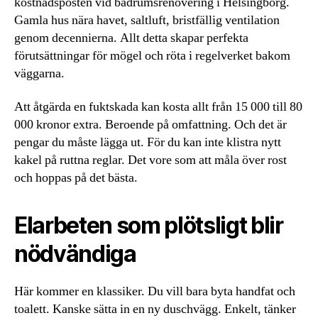
kostnadsposten vid badrumsrenovering i Helsingborg.
Gamla hus nära havet, saltluft, bristfällig ventilation
genom decennierna. Allt detta skapar perfekta
förutsättningar för mögel och röta i regelverket bakom
väggarna.
Att åtgärda en fuktskada kan kosta allt från 15 000 till 80
000 kronor extra. Beroende på omfattning. Och det är
pengar du måste lägga ut. För du kan inte klistra nytt
kakel på ruttna reglar. Det vore som att måla över rost
och hoppas på det bästa.
Elarbeten som plötsligt blir
nödvändiga
Här kommer en klassiker. Du vill bara byta handfat och
toalett. Kanske sätta in en ny duschvägg. Enkelt, tänker