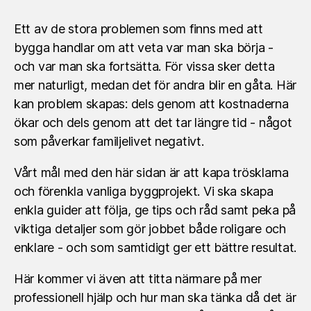
Ett av de stora problemen som finns med att
bygga handlar om att veta var man ska börja -
och var man ska fortsätta. För vissa sker detta
mer naturligt, medan det för andra blir en gåta. Här
kan problem skapas: dels genom att kostnaderna
ökar och dels genom att det tar längre tid - något
som påverkar familjelivet negativt.
Vårt mål med den här sidan är att kapa trösklarna
och förenkla vanliga byggprojekt. Vi ska skapa
enkla guider att följa, ge tips och råd samt peka på
viktiga detaljer som gör jobbet både roligare och
enklare - och som samtidigt ger ett bättre resultat.
Här kommer vi även att titta närmare på mer
professionell hjälp och hur man ska tänka då det är