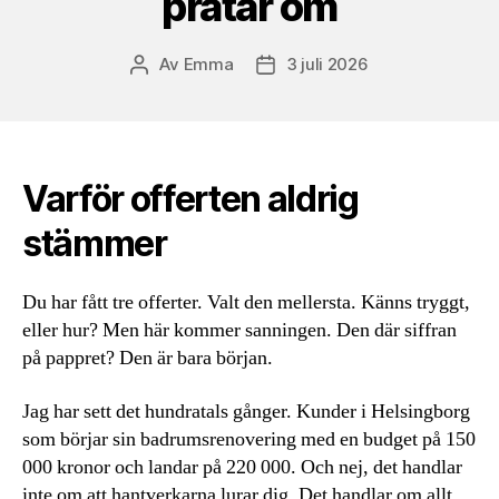
pratar om
Av
Emma
3 juli 2026
Inläggsförfattare
Inläggsdatum
Varför offerten aldrig
stämmer
Du har fått tre offerter. Valt den mellersta. Känns tryggt,
eller hur? Men här kommer sanningen. Den där siffran
på pappret? Den är bara början.
Jag har sett det hundratals gånger. Kunder i Helsingborg
som börjar sin badrumsrenovering med en budget på 150
000 kronor och landar på 220 000. Och nej, det handlar
inte om att hantverkarna lurar dig. Det handlar om allt