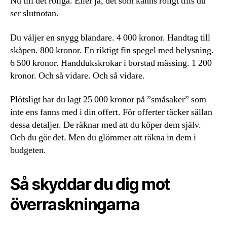
Nu till det roliga. Eller ja, det som känns roligt tills du
ser slutnotan.
Du väljer en snygg blandare. 4 000 kronor. Handtag till
skåpen. 800 kronor. En riktigt fin spegel med belysning.
6 500 kronor. Handdukskrokar i borstad mässing. 1 200
kronor. Och så vidare. Och så vidare.
Plötsligt har du lagt 25 000 kronor på ”småsaker” som
inte ens fanns med i din offert. För offerter täcker sällan
dessa detaljer. De räknar med att du köper dem själv.
Och du gör det. Men du glömmer att räkna in dem i
budgeten.
Så skyddar du dig mot
överraskningarna