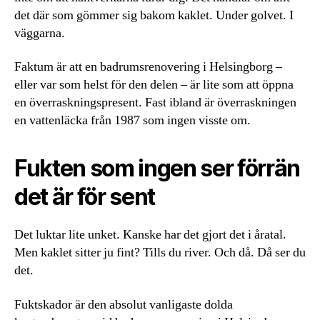
det där som gömmer sig bakom kaklet. Under golvet. I
väggarna.
Faktum är att en badrumsrenovering i Helsingborg –
eller var som helst för den delen – är lite som att öppna
en överraskningspresent. Fast ibland är överraskningen
en vattenläcka från 1987 som ingen visste om.
Fukten som ingen ser förrän
det är för sent
Det luktar lite unket. Kanske har det gjort det i åratal.
Men kaklet sitter ju fint? Tills du river. Och då. Då ser du
det.
Fuktskador är den absolut vanligaste dolda