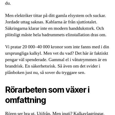
du.
Men elektriker tittar på ditt gamla elsystem och suckar.
Jordade uttag saknas. Kablarna är från sjuttiotalet.
Säkringarna klarar inte en modern handdukstork. Och
plötsligt måste hela badrummets elinstallation dras om.
Vi pratar 20 000–40 000 kronor som inte fanns med i din
ursprungliga kalkyl. Men vet du vad? Det här är faktiskt
pengar väl spenderade. Gammal el i våtutrymmen är en
brandrisk. En säkerhetsrisk. Så även om det svider i
plånboken just nu, så sover du tryggare sen.
Rörarbeten som växer i
omfattning
Rören ser bra ut. Utifrån. Men inuti? Kalkavlagringar.