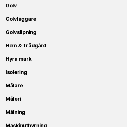
Golv
Golvläggare
Golvslipning
Hem & Trädgård
Hyra mark
Isolering
Målare
Måleri
Målning
Maskinuthyrning