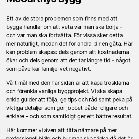
Ett av de stora problemen som finns med att
bygga handlar om att veta var man ska börja -
och var man ska fortsätta. För vissa sker detta
mer naturligt, medan det för andra blir en gåta. Här
kan problem skapas: dels genom att kostnaderna
ökar och dels genom att det tar längre tid - något
som påverkar familjelivet negativt.
Vårt mål med den här sidan är att kapa trösklarna
och förenkla vanliga byggprojekt. Vi ska skapa
enkla guider att följa, ge tips och råd samt peka på
viktiga detaljer som gör jobbet både roligare och
enklare - och som samtidigt ger ett bättre resultat.
Här kommer vi även att titta närmare på mer
professionell hjälp och hur man ska tänka då det är