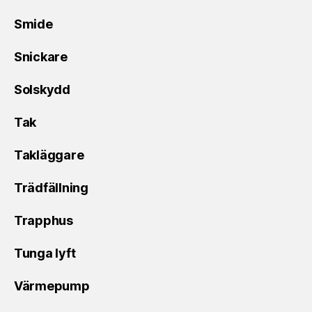
Smide
Snickare
Solskydd
Tak
Takläggare
Trädfällning
Trapphus
Tunga lyft
Värmepump