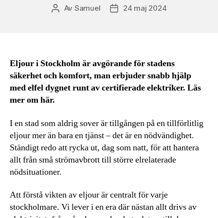
Av
Samuel
24 maj 2024
Inläggsförfattare
Inläggsdatum
Eljour i Stockholm är avgörande för stadens
säkerhet och komfort, man erbjuder snabb hjälp
med elfel dygnet runt av certifierade elektriker. Läs
mer om här.
I en stad som aldrig sover är tillgången på en tillförlitlig
eljour mer än bara en tjänst – det är en nödvändighet.
Ständigt redo att rycka ut, dag som natt, för att hantera
allt från små strömavbrott till större elrelaterade
nödsituationer.
Att förstå vikten av eljour är centralt för varje
stockholmare. Vi lever i en era där nästan allt drivs av