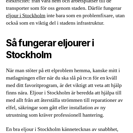
elektricitet: från våra hem och arbetsplatser till de
transporter som för oss genom staden. Därför fungerar
eljour i Stockholm
inte bara som en problemfixare, utan
också som en viktig del i stadens infrastruktur.
Så fungerar eljourer i
Stockholm
När man stöter på ett elproblem hemma, kanske mitt i
matlagningen eller när du ska slå på tv:n för en kväll
med ditt favoritprogram, är det viktigt att veta att hjälp
finns nära. Eljour i Stockholm är beredda att hjälpa till
med allt från att återställa strömmen till reparationer av
elfel, säkringar som gått eller installation av ny
utrustning som kräver professionell hantering.
En bra eljour i Stockholm kännetecknas av snabbhet,