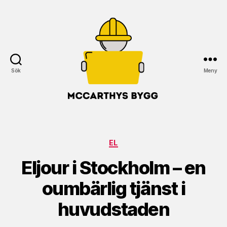
Sök
Meny
McCarthys
Bygg
Kategorier
EL
Eljour i Stockholm – en
oumbärlig tjänst i
huvudstaden