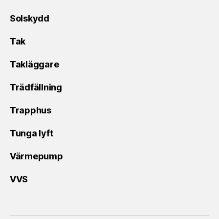
Solskydd
Tak
Takläggare
Trädfällning
Trapphus
Tunga lyft
Värmepump
VVS