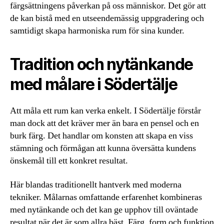
färgsättningens påverkan på oss människor. Det gör att
de kan bistå med en utseendemässig uppgradering och
samtidigt skapa harmoniska rum för sina kunder.
Tradition och nytänkande
med målare i Södertälje
Att måla ett rum kan verka enkelt. I Södertälje förstår
man dock att det kräver mer än bara en pensel och en
burk färg. Det handlar om konsten att skapa en viss
stämning och förmågan att kunna översätta kundens
önskemål till ett konkret resultat.
Här blandas traditionellt hantverk med moderna
tekniker. Målarnas omfattande erfarenhet kombineras
med nytänkande och det kan ge upphov till oväntade
resultat när det är som allra bäst. Färg, form och funktion