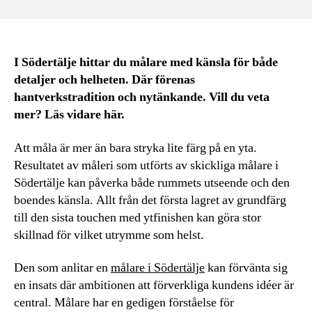
I Södertälje hittar du målare med känsla för både
detaljer och helheten. Där förenas
hantverkstradition och nytänkande. Vill du veta
mer? Läs vidare här.
Att måla är mer än bara stryka lite färg på en yta.
Resultatet av måleri som utförts av skickliga målare i
Södertälje kan påverka både rummets utseende och den
boendes känsla. Allt från det första lagret av grundfärg
till den sista touchen med ytfinishen kan göra stor
skillnad för vilket utrymme som helst.
Den som anlitar en
målare i Södertälje
kan förvänta sig
en insats där ambitionen att förverkliga kundens idéer är
central. Målare har en gedigen förståelse för