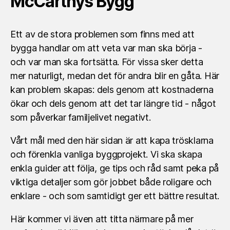
McCarthys Bygg
Ett av de stora problemen som finns med att
bygga handlar om att veta var man ska börja -
och var man ska fortsätta. För vissa sker detta
mer naturligt, medan det för andra blir en gåta. Här
kan problem skapas: dels genom att kostnaderna
ökar och dels genom att det tar längre tid - något
som påverkar familjelivet negativt.
Vårt mål med den här sidan är att kapa trösklarna
och förenkla vanliga byggprojekt. Vi ska skapa
enkla guider att följa, ge tips och råd samt peka på
viktiga detaljer som gör jobbet både roligare och
enklare - och som samtidigt ger ett bättre resultat.
Här kommer vi även att titta närmare på mer