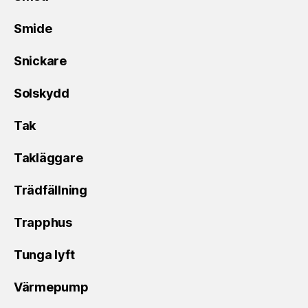
Smide
Snickare
Solskydd
Tak
Takläggare
Trädfällning
Trapphus
Tunga lyft
Värmepump