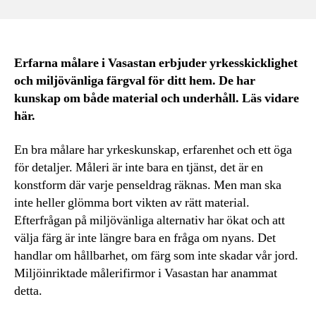
Erfarna målare i Vasastan erbjuder yrkesskicklighet
och miljövänliga färgval för ditt hem. De har
kunskap om både material och underhåll. Läs vidare
här.
En bra målare har yrkeskunskap, erfarenhet och ett öga
för detaljer. Måleri är inte bara en tjänst, det är en
konstform där varje penseldrag räknas. Men man ska
inte heller glömma bort vikten av rätt material.
Efterfrågan på miljövänliga alternativ har ökat och att
välja färg är inte längre bara en fråga om nyans. Det
handlar om hållbarhet, om färg som inte skadar vår jord.
Miljöinriktade målerifirmor i Vasastan har anammat
detta.