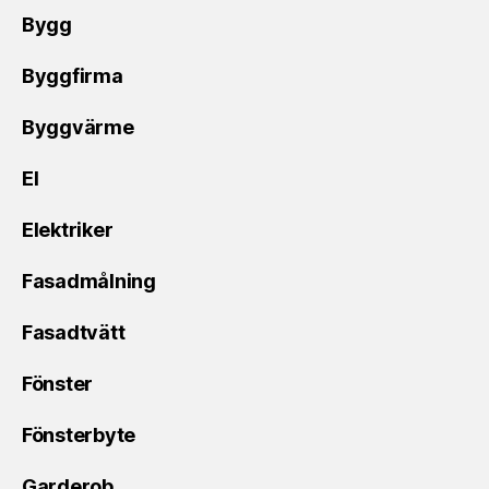
Bygg
Byggfirma
Byggvärme
El
Elektriker
Fasadmålning
Fasadtvätt
Fönster
Fönsterbyte
Garderob