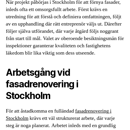
När projekt påbörjas i Stockholm för att förnya fasader,
inleds ofta ett omsorgsfullt arbete. Först krävs en
utredning för att förstå och definiera omfattningen, följt
av en upphandling där rätt entreprenör väljs ut. Därefter
följer själva utförandet, där varje åtgärd följs noggrant
från start till mål. Valet av oberoende besiktningsmän för
inspektioner garanterar kvaliteten och fastighetens
läkedom blir lika viktig som dess utseende.
Arbetsgång vid
fasadrenovering i
Stockholm
För att åstadkomma en fulländad
fasadrenovering i
Stockholm
krävs ett väl strukturerat arbete, där varje
steg är noga planerat. Arbetet inleds med en grundlig