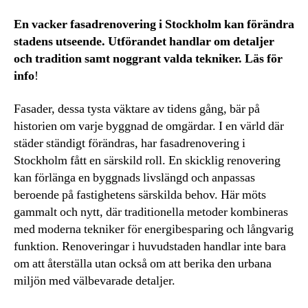
En vacker fasadrenovering i Stockholm kan förändra
stadens utseende. Utförandet handlar om detaljer
och tradition samt noggrant valda tekniker. Läs för
info
!
Fasader, dessa tysta väktare av tidens gång, bär på
historien om varje byggnad de omgärdar. I en värld där
städer ständigt förändras, har fasadrenovering i
Stockholm fått en särskild roll. En skicklig renovering
kan förlänga en byggnads livslängd och anpassas
beroende på fastighetens särskilda behov. Här möts
gammalt och nytt, där traditionella metoder kombineras
med moderna tekniker för energibesparing och långvarig
funktion. Renoveringar i huvudstaden handlar inte bara
om att återställa utan också om att berika den urbana
miljön med välbevarade detaljer.