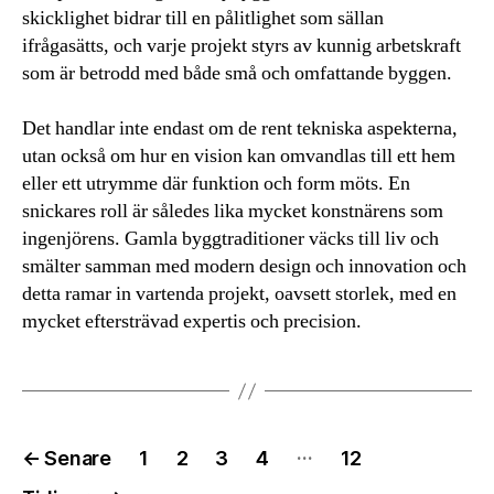
skicklighet bidrar till en pålitlighet som sällan
ifrågasätts, och varje projekt styrs av kunnig arbetskraft
som är betrodd med både små och omfattande byggen.
Det handlar inte endast om de rent tekniska aspekterna,
utan också om hur en vision kan omvandlas till ett hem
eller ett utrymme där funktion och form möts. En
snickares roll är således lika mycket konstnärens som
ingenjörens. Gamla byggtraditioner väcks till liv och
smälter samman med modern design och innovation och
detta ramar in vartenda projekt, oavsett storlek, med en
mycket eftersträvad expertis och precision.
Inläggsnavigering
…
←
Senare
1
2
3
4
12