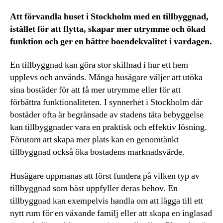
Att förvandla huset i Stockholm med en tillbyggnad,
istället för att flytta, skapar mer utrymme och ökad
funktion och ger en bättre boendekvalitet i vardagen.
En tillbyggnad kan göra stor skillnad i hur ett hem
upplevs och används. Många husägare väljer att utöka
sina bostäder för att få mer utrymme eller för att
förbättra funktionaliteten. I synnerhet i Stockholm där
bostäder ofta är begränsade av stadens täta bebyggelse
kan tillbyggnader vara en praktisk och effektiv lösning.
Förutom att skapa mer plats kan en genomtänkt
tillbyggnad också öka bostadens marknadsvärde.
Husägare uppmanas att först fundera på vilken typ av
tillbyggnad som bäst uppfyller deras behov. En
tillbyggnad kan exempelvis handla om att lägga till ett
nytt rum för en växande familj eller att skapa en inglasad