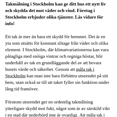
Takmålning i Stockholm kan ge ditt hus ett nytt liv
och skydda det mot väder och vind. Företag i
Stockholm erbjuder olika tjänster. Läs vidare för
info!
Ett tak är mer än bara ett skydd för hemmet. Det är en
yta som utsätts för konstant slitage från väder och olika
element. I Stockholm, där klimatvariationerna kan vara
påtagliga med snöiga vintrar och regniga höstar, blir
underhåll av tak en grundläggande del av att bevara
husets värde och säkerhet. Genom att
måla tak i
Stockholm
kan man inte bara förbättra utseendet på sitt
hem, utan också se till att taket fyller sin funktion under
lång tid framöver.
Förutom utseendet ger en ordentlig takmålning
ytterligare skydd mot fukt, något som är av särskild vikt
i en stad där nederbörd inte är ovanligt. Att måla tak i