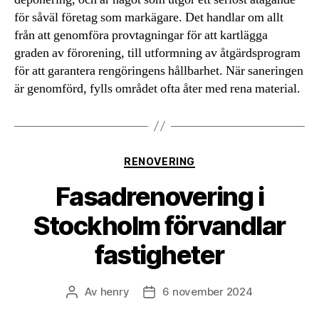
för såväl företag som markägare. Det handlar om allt
från att genomföra provtagningar för att kartlägga
graden av förorening, till utformning av åtgärdsprogram
för att garantera rengöringens hållbarhet. När saneringen
är genomförd, fylls området ofta åter med rena material.
Kategorier
RENOVERING
Fasadrenovering i
Stockholm förvandlar
fastigheter
Av
henry
6 november 2024
Inläggsförfattare
Inläggsdatum