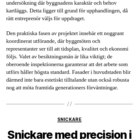
undersökning där byggnadens karaktär och behov
kartläggs. Detta ligger till grund för upphandlingen, då
rätt entreprenör väljs för uppdraget.
Den praktiska fasen av projektet innebär ett noggrant
koordinerat utförande, där byggmöten och
representanter ser till att tidsplan, kvalitet och ekonomi
följs. Valet av besiktningsmän är lika viktigt; de
oberoende inspektionerna garanterar att det arbete som
utförs håller högsta standard. Fasader i huvudstaden blir
därmed inte bara estetiskt tilltalande utan också robusta
nog att möta framtida generationers förväntningar.
Kategorier
SNICKARE
Snickare med precision i