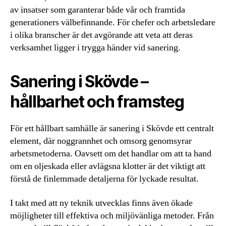
av insatser som garanterar både vår och framtida
generationers välbefinnande. För chefer och arbetsledare
i olika branscher är det avgörande att veta att deras
verksamhet ligger i trygga händer vid sanering.
Sanering i Skövde –
hållbarhet och framsteg
För ett hållbart samhälle är sanering i Skövde ett centralt
element, där noggrannhet och omsorg genomsyrar
arbetsmetoderna. Oavsett om det handlar om att ta hand
om en oljeskada eller avlägsna klotter är det viktigt att
förstå de finlemmade detaljerna för lyckade resultat.
I takt med att ny teknik utvecklas finns även ökade
möjligheter till effektiva och miljövänliga metoder. Från