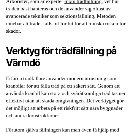
Arborister, som är experter
inom trädfällning
, vet hur
träden bäst hanteras och de använder sig oftast av
avancerade tekniker som sektionsfällning. Metoden
innebär att trädet fälls bit för bit för att minska risken för
skador.
Verktyg för trädfällning på
Värmdö
Erfarna trädfällare använder modern utrustning som
kranbilar för att fälla träd på ett säkert sätt. Genom att
använda kranbil kan stora och svåråtkomliga träd tas ner
effektivt utan att skada omgivningen. Det verktyget gör
det möjligt att arbeta på ett riskfritt sätt nära byggnader
och andra konstruktioner.
Förutom själva fällningen kan man även få hjälp med