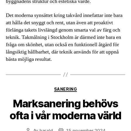
byggnadens struktur och estetiska värde.
Det moderna synsättet kring takvård innefattar inte bara
att hålla det snyggt och rent, utan även att proaktivt
förlänga takets livslängd genom smarta val av färg och
teknik. Takmålning i Stockholm är därmed inte bara en
fråga om skönhet, utan också en funktionell åtgärd för
långsiktig hållbarhet, där teknik används för att uppnå
bästa möjliga resultat.
Kategorier
SANERING
Marksanering behövs
ofta i vår moderna värld
Av
harald
15 november 2024
Inläggsförfattare
Inläggsdatum