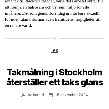
rena tak till fläckfria fasader, varje del i arbetet syftar till
att främja en hälsosam och trivsam miljö för alla
invånare. Det som genomförs idag är inte bara aktuellt
för nuet, utan utformar även framtidens möjligheter till
en renare värld.
Kategorier
TAK
Takmålning i Stockholm
återställer ett taks glans
Av
harald
15 november 2024
Inläggsförfattare
Inläggsdatum