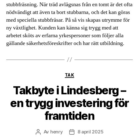
stubbfräsning. När träd avlägsnas från en tomt är det ofta
nödvändigt att även ta bort stubbarna, och det kan göras
med speciella stubbfräsar. På så vis skapas utrymme för
ny växtlighet. Kunden kan känna sig trygg med att
arbetet sköts av erfarna yrkespersoner som följer alla
gällande säkerhetsföreskrifter och har rätt utbildning.
Kategorier
TAK
Takbyte i Lindesberg –
en trygg investering för
framtiden
Av
henry
8 april 2025
Inläggsförfattare
Inläggsdatum