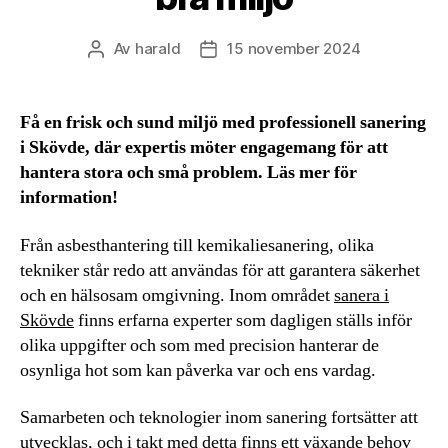
Av
harald
15 november 2024
Inläggsförfattare
Inläggsdatum
Få en frisk och sund miljö med professionell sanering
i Skövde, där expertis möter engagemang för att
hantera stora och små problem. Läs mer för
information!
Från asbesthantering till kemikaliesanering, olika
tekniker står redo att användas för att garantera säkerhet
och en hälsosam omgivning. Inom området
sanera i
Skövde
finns erfarna experter som dagligen ställs inför
olika uppgifter och som med precision hanterar de
osynliga hot som kan påverka var och ens vardag.
Samarbeten och teknologier inom sanering fortsätter att
utvecklas, och i takt med detta finns ett växande behov