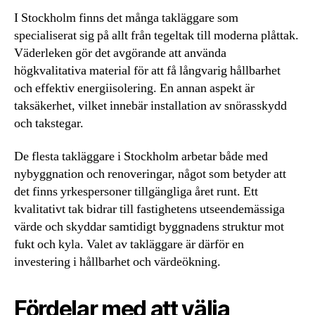
I Stockholm finns det många takläggare som
specialiserat sig på allt från tegeltak till moderna plåttak.
Väderleken gör det avgörande att använda
högkvalitativa material för att få långvarig hållbarhet
och effektiv energiisolering. En annan aspekt är
taksäkerhet, vilket innebär installation av snörasskydd
och takstegar.
De flesta takläggare i Stockholm arbetar både med
nybyggnation och renoveringar, något som betyder att
det finns yrkespersoner tillgängliga året runt. Ett
kvalitativt tak bidrar till fastighetens utseendemässiga
värde och skyddar samtidigt byggnadens struktur mot
fukt och kyla. Valet av takläggare är därför en
investering i hållbarhet och värdeökning.
Fördelar med att välja