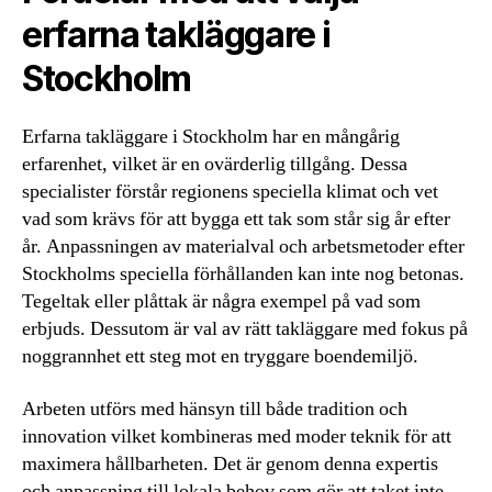
erfarna takläggare i
Stockholm
Erfarna takläggare i Stockholm har en mångårig
erfarenhet, vilket är en ovärderlig tillgång. Dessa
specialister förstår regionens speciella klimat och vet
vad som krävs för att bygga ett tak som står sig år efter
år. Anpassningen av materialval och arbetsmetoder efter
Stockholms speciella förhållanden kan inte nog betonas.
Tegeltak eller plåttak är några exempel på vad som
erbjuds. Dessutom är val av rätt takläggare med fokus på
noggrannhet ett steg mot en tryggare boendemiljö.
Arbeten utförs med hänsyn till både tradition och
innovation vilket kombineras med moder teknik för att
maximera hållbarheten. Det är genom denna expertis
och anpassning till lokala behov som gör att taket inte