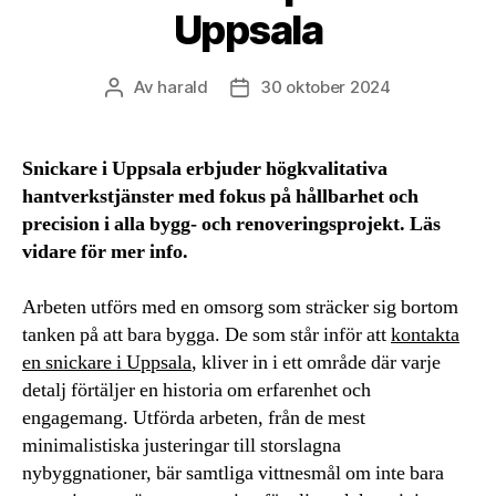
Uppsala
Av
harald
30 oktober 2024
Inläggsförfattare
Inläggsdatum
Snickare i Uppsala erbjuder högkvalitativa
hantverkstjänster med fokus på hållbarhet och
precision i alla bygg- och renoveringsprojekt. Läs
vidare för mer info.
Arbeten utförs med en omsorg som sträcker sig bortom
tanken på att bara bygga. De som står inför att
kontakta
en snickare i Uppsala
, kliver in i ett område där varje
detalj förtäljer en historia om erfarenhet och
engagemang. Utförda arbeten, från de mest
minimalistiska justeringar till storslagna
nybyggnationer, bär samtliga vittnesmål om inte bara