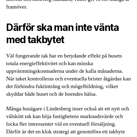
framöver.
Därför ska man inte vänta
med takbytet
Väl fungerande tak har en betydande effekt på husets
totala energieffektivitet och kan minska
uppvärmningskostnaderna under de kalla månaderna.
När taket kontrolleras och eventuella brister åtgärdas kan
det förhindra fuktintrång och mögelbildning, vilket
skyddar både huset och de boendes hälsa.
Många husägare i Lindesberg inser också att ett nytt och
välskött tak kan höja fastighetens marknadsvärde och
locka fler intressenter vid en eventuell försäljning.
Därför är det en klok strategi att genomföra ett takbyte