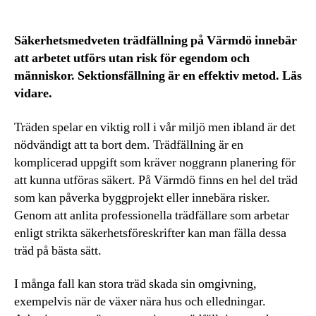
Säkerhetsmedveten trädfällning på Värmdö innebär
att arbetet utförs utan risk för egendom och
människor. Sektionsfällning är en effektiv metod. Läs
vidare.
Träden spelar en viktig roll i vår miljö men ibland är det
nödvändigt att ta bort dem. Trädfällning är en
komplicerad uppgift som kräver noggrann planering för
att kunna utföras säkert. På Värmdö finns en hel del träd
som kan påverka byggprojekt eller innebära risker.
Genom att anlita professionella trädfällare som arbetar
enligt strikta säkerhetsföreskrifter kan man fälla dessa
träd på bästa sätt.
I många fall kan stora träd skada sin omgivning,
exempelvis när de växer nära hus och elledningar.