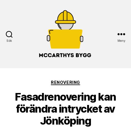
Sök
Meny
McCarthys
Bygg
Kategorier
RENOVERING
Fasadrenovering kan
förändra intrycket av
Jönköping