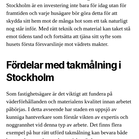
Stockholm är en investering inte bara för idag utan för
framtiden och varje husägare bör göra detta för att
skydda sitt hem mot de många hot som ett tak naturligt
nog står inför. Med rätt teknik och material kan taket stå
emot tidens tand och fortsätta att tjäna sitt syfte som
husets första försvarslinje mot vädrets makter.
Fördelar med takmålning i
Stockholm
Som fastighetsägare är det viktigt att fundera på
väderförhållanden och materialens kvalitet innan arbetet
påbörjas. I detta avseende har staden en uppsjö av
kunniga hantverkare som förstår vikten av expertis och
noggrannhet vid denna typ av arbete. Det finns flera
exempel på hur rätt utförd takmålning kan bevara både