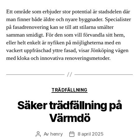
Ett område som erbjuder stor potential är stadsdelen där
man finner både äldre och nyare byggnader. Specialister
på fasadrenovering kan se till att stilarna smälter
samman smidigt. För den som vill förvandla sitt hem,
eller helt enkelt är nyfiken på möjligheterna med en
vackert uppfräschad yttre fasad, visar Jönköping vägen
med kloka och innovativa renoveringsmetoder.
Kategorier
TRÄDFÄLLNING
Säker trädfällning på
Värmdö
Av
henry
8 april 2025
Inläggsförfattare
Inläggsdatum