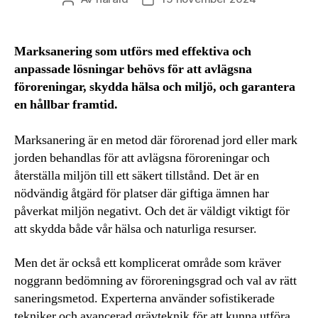
Marksanering som utförs med effektiva och
anpassade lösningar behövs för att avlägsna
föroreningar, skydda hälsa och miljö, och garantera
en hållbar framtid.
Marksanering är en metod där förorenad jord eller mark
jorden behandlas för att avlägsna föroreningar och
återställa miljön till ett säkert tillstånd. Det är en
nödvändig åtgärd för platser där giftiga ämnen har
påverkat miljön negativt. Och det är väldigt viktigt för
att skydda både vår hälsa och naturliga resurser.
Men det är också ett komplicerat område som kräver
noggrann bedömning av föroreningsgrad och val av rätt
saneringsmetod. Experterna använder sofistikerade
tekniker och avancerad grävteknik för att kunna utföra