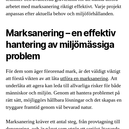
arbetet med marksanering riktigt effektivt. Varje projekt
anpassas efter aktuella behov och miljöförhållanden.
Marksanering – en effektiv
hantering av miljömässiga
problem
För dem som äger förorenad mark, är det väldigt viktigt
att förstå vikten av att låta
utföra en marksanering
. Att
underlåta att agera kan leda till allvarliga risker för både
människor och miljön. Genom att hantera problemet på
rätt sätt, möjliggörs hållbara lösningar och det skapas en
tryggare framtid genom väl bevarad natur.
Marksanering kräver ett antal steg, från provtagning till
deponering, och är något som utgör ett seriöst åtagande