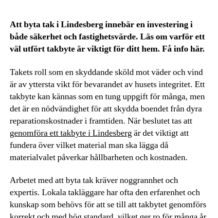
Att byta tak i Lindesberg innebär en investering i
både säkerhet och fastighetsvärde. Läs om varför ett
väl utfört takbyte är viktigt för ditt hem. Få info här.
Takets roll som en skyddande sköld mot väder och vind
är av yttersta vikt för bevarandet av husets integritet. Ett
takbyte kan kännas som en tung uppgift för många, men
det är en nödvändighet för att skydda boendet från dyra
reparationskostnader i framtiden. När beslutet tas att
genomföra ett takbyte i Lindesberg
är det viktigt att
fundera över vilket material man ska lägga då
materialvalet påverkar hållbarheten och kostnaden.
Arbetet med att byta tak kräver noggrannhet och
expertis. Lokala takläggare har ofta den erfarenhet och
kunskap som behövs för att se till att takbytet genomförs
korrekt och med hög standard, vilket ger ro för många år