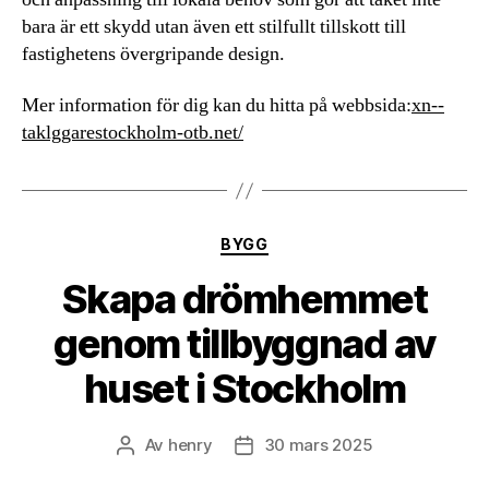
bara är ett skydd utan även ett stilfullt tillskott till
fastighetens övergripande design.
Mer information för dig kan du hitta på webbsida:
xn--
taklggarestockholm-otb.net/
Kategorier
BYGG
Skapa drömhemmet
genom tillbyggnad av
huset i Stockholm
Av
henry
30 mars 2025
Inläggsförfattare
Inläggsdatum