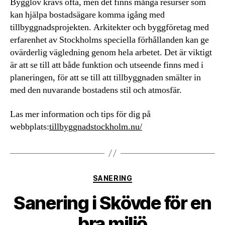
Bygglov krävs ofta, men det finns många resurser som
kan hjälpa bostadsägare komma igång med
tillbyggnadsprojekten. Arkitekter och byggföretag med
erfarenhet av Stockholms speciella förhållanden kan ge
ovärderlig vägledning genom hela arbetet. Det är viktigt
är att se till att både funktion och utseende finns med i
planeringen, för att se till att tillbyggnaden smälter in
med den nuvarande bostadens stil och atmosfär.
Las mer information och tips för dig på
webbplats:
tillbyggnadstockholm.nu/
Kategorier
SANERING
Sanering i Skövde för en
bra miljö