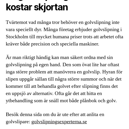
kostar skjortan
Tvärtemot vad många tror behöver en golvslipning inte
vara speciellt dyr. Många företag erbjuder golvslipning i
Stockholm till mycket humana priser trots att arbetet ofta
kräver både precision och speciella maskiner.
Är man riktigt händig kan man säkert ordna med sin
golvslipning på egen hand. Den som övat lite har oftast
inga större problem att manövrera en golvslip. Hyran för
slipen uppgår sällan till några större summor och när det
kommer till att behandla golvet efter slipning finns det
en uppsjö av alternativ. Ofta går det att hitta en
ytbehandling som är snäll mot både plånbok och golv.
Besök denna sida om du är ute efter att anlita en
golvslipare:
golvslipningsexperterna.se