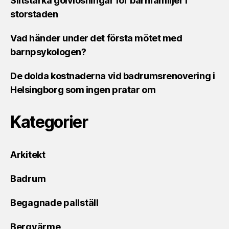
Slitstarka golvlösningar för barnfamiljer i
storstaden
Vad händer under det första mötet med
barnpsykologen?
De dolda kostnaderna vid badrumsrenovering i
Helsingborg som ingen pratar om
Kategorier
Arkitekt
Badrum
Begagnade pallställ
Bergvärme