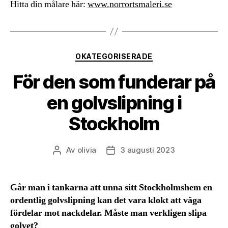
Hitta din målare här:
www.norrortsmaleri.se
Kategorier
OKATEGORISERADE
För den som funderar på
en golvslipning i
Stockholm
Av
olivia
3 augusti 2023
Inläggsförfattare
Inläggsdatum
Går man i tankarna att unna sitt Stockholmshem en
ordentlig golvslipning kan det vara klokt att väga
fördelar mot nackdelar. Måste man verkligen slipa
golvet?