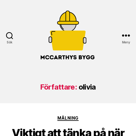
Sök
Meny
McCarthys
Bygg
Författare:
olivia
Kategorier
MÅLNING
Viktigt att tänka på när