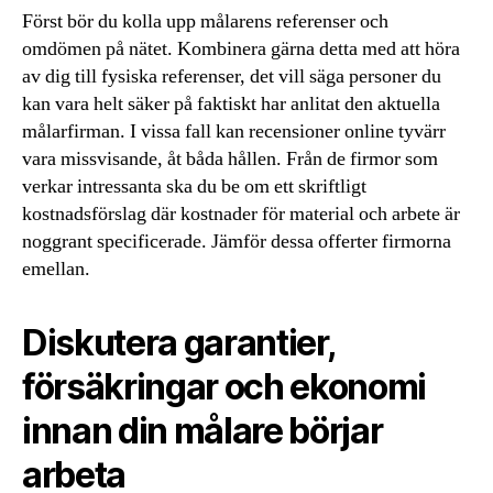
Först bör du kolla upp målarens referenser och
omdömen på nätet. Kombinera gärna detta med att höra
av dig till fysiska referenser, det vill säga personer du
kan vara helt säker på faktiskt har anlitat den aktuella
målarfirman. I vissa fall kan recensioner online tyvärr
vara missvisande, åt båda hållen. Från de firmor som
verkar intressanta ska du be om ett skriftligt
kostnadsförslag där kostnader för material och arbete är
noggrant specificerade. Jämför dessa offerter firmorna
emellan.
Diskutera garantier,
försäkringar och ekonomi
innan din målare börjar
arbeta