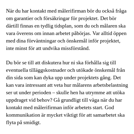
När du har kontakt med målerifirman bör du också fråga
om garantier och försäkringar för projektet. Det bör
därtill finnas en tydlig tidsplan, som du och målaren ska
vara överens om innan arbetet påbörjas. Var alltid öppen
med dina förväntningar och önskemål inför projektet,
inte minst för att undvika missförstånd.
Du bör se till att diskutera hur ni ska förhålla sig till
eventuella tilläggskostnader och utökade önskemål från
din sida som kan dyka upp under projektets gång. Det
kan vara intressant att veta hur målarens arbetsbelastning
ser ut under perioden – skulle hen ha utrymme att utöka
uppdraget vid behov? Gå grundligt till väga när du har
kontakt med målerifirman inför arbetets start. God
kommunikation är mycket viktigt för att samarbetet ska
flyta på smidigt.