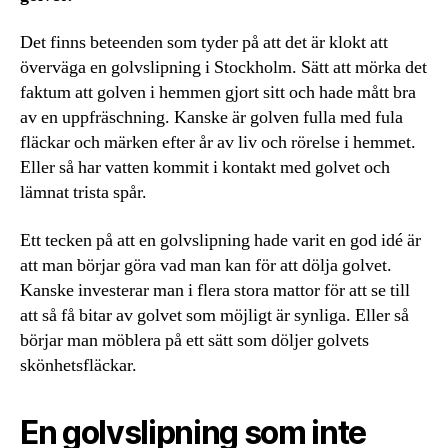
Det finns beteenden som tyder på att det är klokt att
överväga en golvslipning i Stockholm. Sätt att mörka det
faktum att golven i hemmen gjort sitt och hade mått bra
av en uppfräschning. Kanske är golven fulla med fula
fläckar och märken efter år av liv och rörelse i hemmet.
Eller så har vatten kommit i kontakt med golvet och
lämnat trista spår.
Ett tecken på att en golvslipning hade varit en god idé är
att man börjar göra vad man kan för att dölja golvet.
Kanske investerar man i flera stora mattor för att se till
att så få bitar av golvet som möjligt är synliga. Eller så
börjar man möblera på ett sätt som döljer golvets
skönhetsfläckar.
En golvslipning som inte