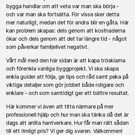
bygga handlar om att veta var man ska börja -
och var man ska fortsätta. För vissa sker detta
mer naturligt, medan det för andra blir en gåta. Här
kan problem skapas: dels genom att kostnaderna
ökar och dels genom att det tar längre tid - något
som påverkar familjelivet negativt.
Vårt mål med den här sidan är att kapa trösklarna
och förenkla vanliga byggprojekt. Vi ska skapa
enkla guider att följa, ge tips och råd samt peka på
viktiga detaljer som gör jobbet både roligare och
enklare - och som samtidigt ger ett bättre resultat.
Här kommer vi även att titta närmare på mer
professionell hjälp och hur man ska tänka då det är
dags att anlita hantverkare. Hur får man rätt sådan
till ett rimligt pris? Vi ger dig svaren. Välkommen!