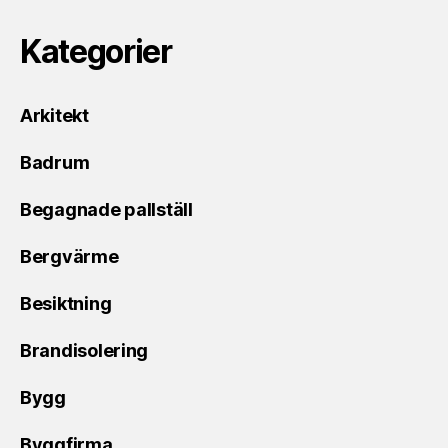
Kategorier
Arkitekt
Badrum
Begagnade pallställ
Bergvärme
Besiktning
Brandisolering
Bygg
Byggfirma