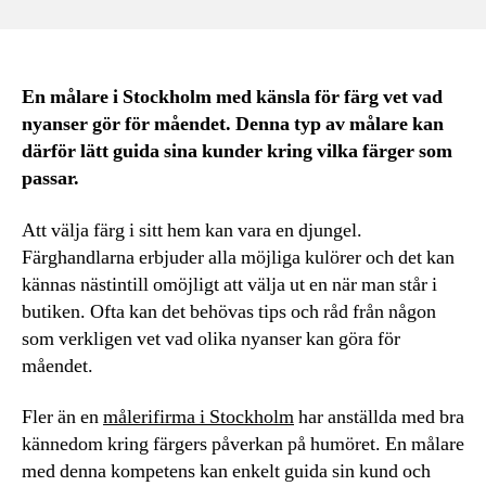
En målare i Stockholm med känsla för färg vet vad
nyanser gör för måendet. Denna typ av målare kan
därför lätt guida sina kunder kring vilka färger som
passar.
Att välja färg i sitt hem kan vara en djungel.
Färghandlarna erbjuder alla möjliga kulörer och det kan
kännas nästintill omöjligt att välja ut en när man står i
butiken. Ofta kan det behövas tips och råd från någon
som verkligen vet vad olika nyanser kan göra för
måendet.
Fler än en
målerifirma i Stockholm
har anställda med bra
kännedom kring färgers påverkan på humöret. En målare
med denna kompetens kan enkelt guida sin kund och