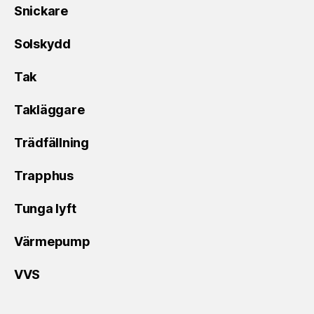
Snickare
Solskydd
Tak
Takläggare
Trädfällning
Trapphus
Tunga lyft
Värmepump
VVS