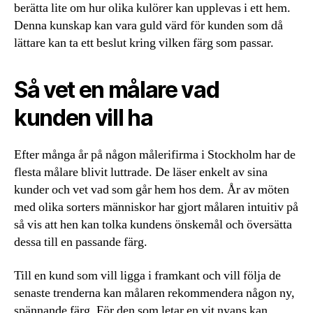
berätta lite om hur olika kulörer kan upplevas i ett hem.
Denna kunskap kan vara guld värd för kunden som då
lättare kan ta ett beslut kring vilken färg som passar.
Så vet en målare vad
kunden vill ha
Efter många år på någon målerifirma i Stockholm har de
flesta målare blivit luttrade. De läser enkelt av sina
kunder och vet vad som går hem hos dem. År av möten
med olika sorters människor har gjort målaren intuitiv på
så vis att hen kan tolka kundens önskemål och översätta
dessa till en passande färg.
Till en kund som vill ligga i framkant och vill följa de
senaste trenderna kan målaren rekommendera någon ny,
spännande färg. För den som letar en vit nyans kan