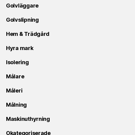
Golvläggare
Golvslipning
Hem & Trädgård
Hyra mark
Isolering
Målare
Måleri
Målning
Maskinuthyrning
Okategoriserade